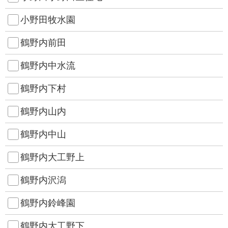
小野田牧水園
鶴野内前田
鶴野内中水流
鶴野内下村
鶴野内山内
鶴野内中山
鶴野内大工野上
鶴野内沢潟
鶴野内鈴峰園
鶴野内大工野下