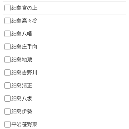
細島宮の上
細島高々谷
細島八幡
細島庄手向
細島地蔵
細島吉野川
細島清正
細島八坂
細島伊勢
平岩笹野東