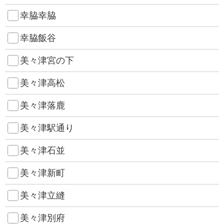
幸脇幸脇
幸脇飯谷
美々津宮の下
美々津高松
美々津落鹿
美々津駅通り
美々津石並
美々津新町
美々津立縫
美々津別府