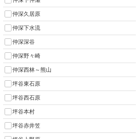
仲深下仲瀬
仲深久居原
仲深下水流
仲深深谷
仲深野々崎
仲深西林～熊山
坪谷東石原
坪谷西石原
坪谷本村
坪谷赤井笠