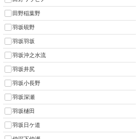
田野稲葉野
羽坂硯野
羽坂羽坂
羽坂沖之水流
羽坂井尻
羽坂小長野
羽坂深瀬
羽坂樋田
羽坂日ケ道