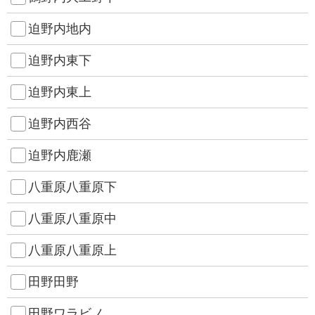
迫野内地内
迫野内東下
迫野内東上
迫野内西谷
迫野内鹿瀬
八重原八重原下
八重原八重原中
八重原八重原上
田野田野
田野ワラビノ