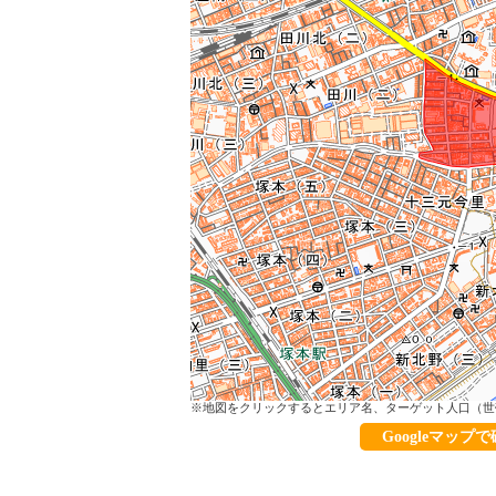
※地図をクリックするとエリア名、ターゲット人口（世
Googleマップ