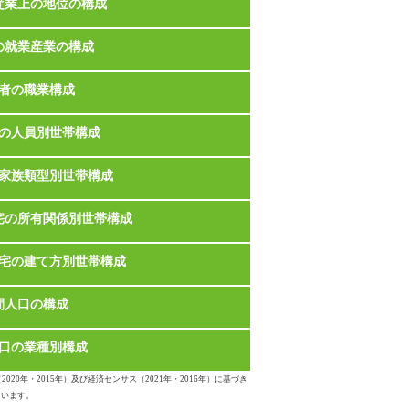
従業上の地位の構成
の就業産業の構成
者の職業構成
の人員別世帯構成
家族類型別世帯構成
宅の所有関係別世帯構成
宅の建て方別世帯構成
間人口の構成
口の業種別構成
020年・2015年）及び経済センサス（2021年・2016年）に基づき
ています。