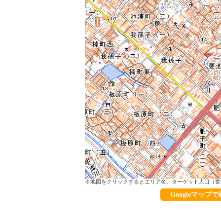
※地図をクリックするとエリア名、ターゲット人口（世
Googleマップ