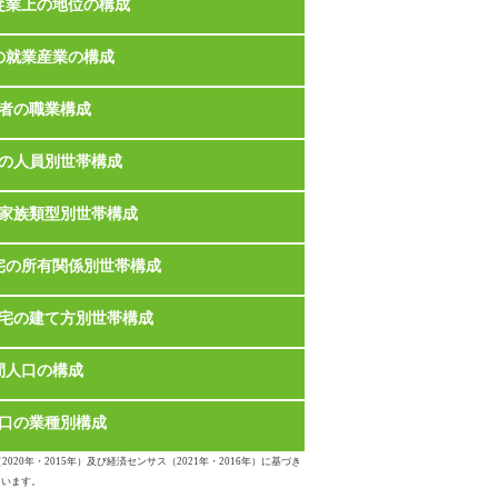
従業上の地位の構成
の就業産業の構成
者の職業構成
の人員別世帯構成
家族類型別世帯構成
宅の所有関係別世帯構成
宅の建て方別世帯構成
間人口の構成
口の業種別構成
020年・2015年）及び経済センサス（2021年・2016年）に基づき
ています。