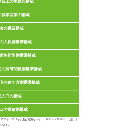
従業上の地位の構成
の就業産業の構成
者の職業構成
の人員別世帯構成
家族類型別世帯構成
宅の所有関係別世帯構成
宅の建て方別世帯構成
間人口の構成
口の業種別構成
020年・2015年）及び経済センサス（2021年・2016年）に基づき
ています。