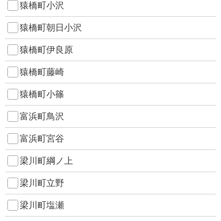
猿橋町小沢
猿橋町朝日小沢
猿橋町伊良原
猿橋町藤崎
猿橋町小篠
富浜町鳥沢
富浜町宮谷
梁川町綱ノ上
梁川町立野
梁川町塩瀬