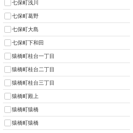
七保町浅川
七保町葛野
七保町大島
七保町下和田
猿橋町桂台一丁目
猿橋町桂台二丁目
猿橋町桂台三丁目
猿橋町殿上
猿橋町猿橋
猿橋町猿橋