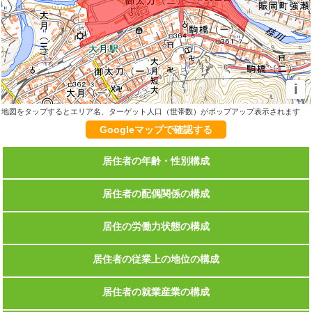
i
地図をタップするとエリア名、ターゲット人口（世帯数）がポップアップ表示されます
Googleマップで確認する
居住者の年齢・性別構成
居住者の配偶関係の構成
居住の労働力状態の構成
居住者の従業上の地位の構成
居住者の就業産業の構成